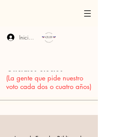
Iniciar sesión
Actual
Oficiales electos
(La gente que pide nuestro
voto cada dos o cuatro años)